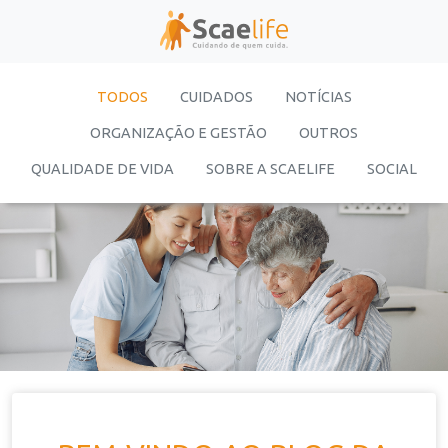
TODOS
CUIDADOS
NOTÍCIAS
ORGANIZAÇÃO E GESTÃO
OUTROS
QUALIDADE DE VIDA
SOBRE A SCAELIFE
SOCIAL