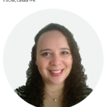
ITECNE, Curitiba -PR.