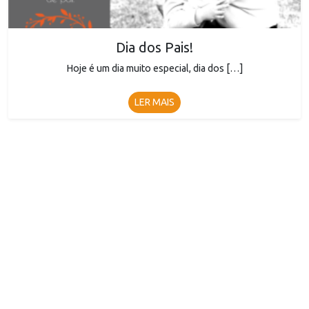
Dia dos Pais!
Hoje é um dia muito especial, dia dos […]
LER MAIS