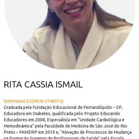
RITA CASSIA ISMAIL
Enfermeira (COREN: 0148972)
Graduada pela Fundação Educacional de Fernandópolis – SP,
Educadora em Diabetes, qualificada pelo Projeto Educando
Educadores em 2008, Especialista em “Unidade Cardiológica e
Hemodinâmica” pela Faculdade de Medicina de São José do Rio
Preto – FAMERP em 2010 e, “Ativação de Processos de Mudança
na Formação Superior de Profissionais de Saúde” pela Escola