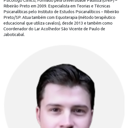
Psicólogo Clínico, Formado pela Universidade Paulista (UNIP) –
Ribeirão Preto em 2009. Especialista em Teorias e Técnicas
Psicanalíticas pelo Instituto de Estudos Psicanalíticos – Ribeirão
Preto/SP. Atua também com Equoterapia (método terapêutico
educacional que utiliza cavalos), desde 2013 e também como
Coordenador do Lar Acolhedor São Vicente de Paulo de
Jaboticabal.