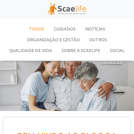
TODOS
CUIDADOS
NOTÍCIAS
ORGANIZAÇÃO E GESTÃO
OUTROS
QUALIDADE DE VIDA
SOBRE A SCAELIFE
SOCIAL