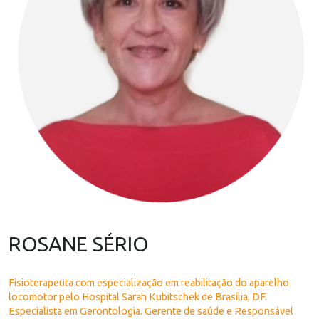
ROSANE SÉRIO
Fisioterapeuta com especialização em reabilitação do aparelho
locomotor pelo Hospital Sarah Kubitschek de Brasília, DF.
Especialista em Gerontologia. Gerente de saúde e Responsável