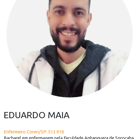
EDUARDO MAIA
Enfermeiro Coren/SP: 513.918
Bacharel em enfermagem pela Faculdade Anhanguera de Sorocaba,