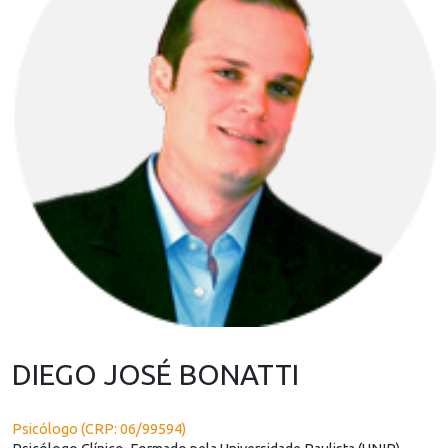
DIEGO JOSÉ BONATTI
Psicólogo (CRP: 06/99594)