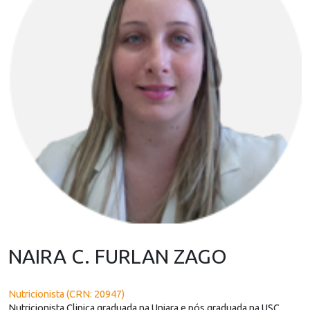
NAIRA C. FURLAN ZAGO
Nutricionista (CRN: 20947)
Nutricionista Clinica graduada na Uniara e pós graduada na USC.