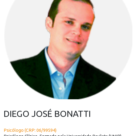
DIEGO JOSÉ BONATTI
Psicólogo (CRP: 06/99594)