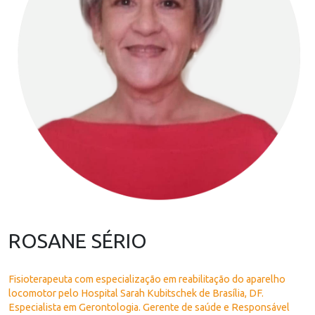
ROSANE SÉRIO
Fisioterapeuta com especialização em reabilitação do aparelho
locomotor pelo Hospital Sarah Kubitschek de Brasília, DF.
Especialista em Gerontologia. Gerente de saúde e Responsável