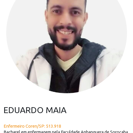
EDUARDO MAIA
Enfermeiro Coren/SP: 513.918
Bacharel em enfermagem pela Faculdade Anhanguera de Sorocaba,