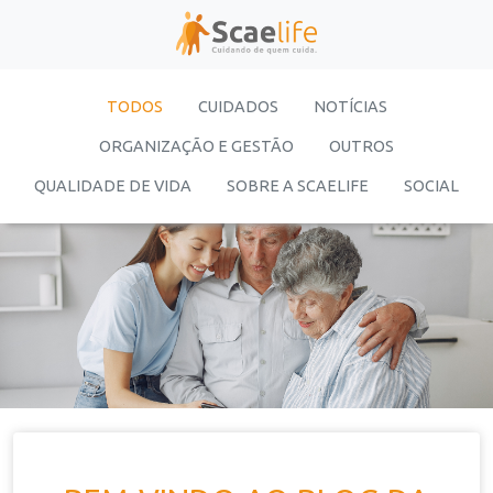
TODOS
CUIDADOS
NOTÍCIAS
ORGANIZAÇÃO E GESTÃO
OUTROS
QUALIDADE DE VIDA
SOBRE A SCAELIFE
SOCIAL