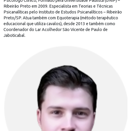
Psicólogo Clínico, Formado pela Universidade Paulista (UNIP) –
Ribeirão Preto em 2009. Especialista em Teorias e Técnicas
Psicanalíticas pelo Instituto de Estudos Psicanalíticos – Ribeirão
Preto/SP. Atua também com Equoterapia (método terapêutico
educacional que utiliza cavalos), desde 2013 e também como
Coordenador do Lar Acolhedor São Vicente de Paulo de
Jaboticabal.