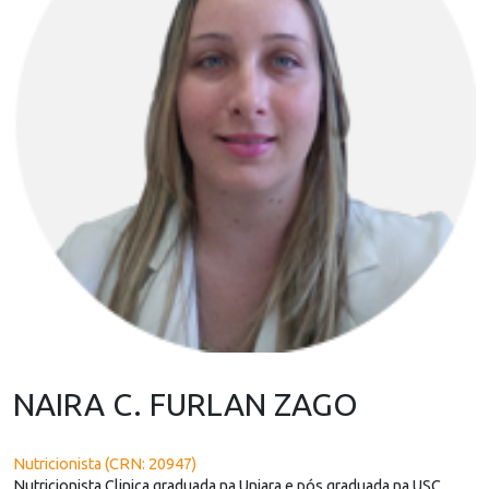
NAIRA C. FURLAN ZAGO
Nutricionista (CRN: 20947)
Nutricionista Clinica graduada na Uniara e pós graduada na USC.