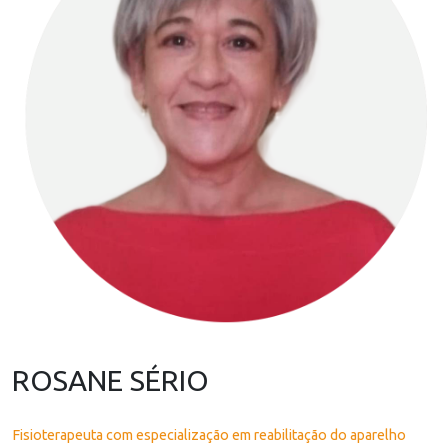
ROSANE SÉRIO
Fisioterapeuta com especialização em reabilitação do aparelho