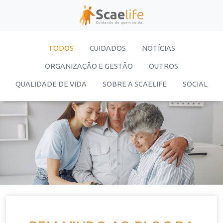
TODOS
CUIDADOS
NOTÍCIAS
ORGANIZAÇÃO E GESTÃO
OUTROS
QUALIDADE DE VIDA
SOBRE A SCAELIFE
SOCIAL