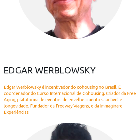
EDGAR WERBLOWSKY
Edgar Werblowsky é incentivador do cohousing no Brasil. É
coordenador do Curso Internacional de Cohousing. Criador da Free
Aging, plataforma de eventos de envelhecimento saudável e
longevidade. Fundador da Freeway Viagens, e da Immaginare
Experiências