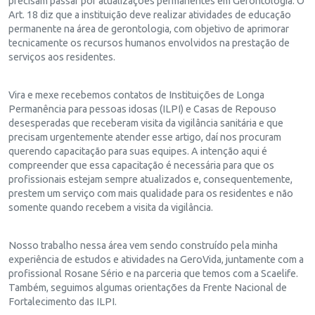
precisam passar por atualizações permanentes em Gerontologia. O
Art. 18 diz que a instituição deve realizar atividades de educação
permanente na área de gerontologia, com objetivo de aprimorar
tecnicamente os recursos humanos envolvidos na prestação de
serviços aos residentes.
Vira e mexe recebemos contatos de Instituições de Longa
Permanência para pessoas idosas (ILPI) e Casas de Repouso
desesperadas que receberam visita da vigilância sanitária e que
precisam urgentemente atender esse artigo, daí nos procuram
querendo capacitação para suas equipes. A intenção aqui é
compreender que essa capacitação é necessária para que os
profissionais estejam sempre atualizados e, consequentemente,
prestem um serviço com mais qualidade para os residentes e não
somente quando recebem a visita da vigilância.
Nosso trabalho nessa área vem sendo construído pela minha
experiência de estudos e atividades na GeroVida, juntamente com a
profissional Rosane Sério e na parceria que temos com a Scaelife.
Também, seguimos algumas orientações da Frente Nacional de
Fortalecimento das ILPI.