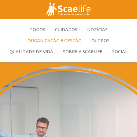
TODOS
CUIDADOS
NOTÍCIAS
ORGANIZAÇÃO E GESTÃO
OUTROS
QUALIDADE DE VIDA
SOBRE A SCAELIFE
SOCIAL