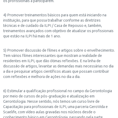
os profissionais a participarem.
4) Promover treinamentos básicos para quem está iniciando na
instituição, para que possa trabalhar conforme as diretrizes
técnicas e de cuidado da ILPI / Casa de Repouso e, também,
treinamentos avançados com objetivo de atualizar os profissionais
que estão na ILPI há mais de 1 ano.
5) Promover discussão de filmes e artigos sobre o envelhecimento.
Tem vários filmes interessantes que mostram a realidade de
residentes em ILPI, que dão ótimas reflexões. E na linha de
discussão de artigos, levantar as demandas mais necessárias no dia
a dia e pesquisar artigos científicos atuais que possam contribuir
com reflexões e melhora de ações no dia a dia.
6) Estimular a qualificação profissional no campo da Gerontologia
por meio de cursos de pós-graduação e atualização em
Gerontologia. Nesse sentido, nós temos um curso livre de
Capacitação para profissionais de ILPI, uma parceria GeroVida e
Scaelife, com vídeo aulas gravadas nos núcleos desde o
conhecimento básico em Gerontologia, passando pela parte