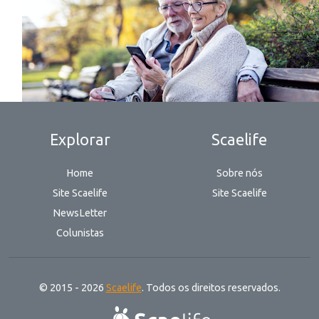
Explorar
Scaelife
Home
Sobre nós
Site Scaelife
Site Scaelife
NewsLetter
Colunistas
© 2015 - 2026
Scaelife
. Todos os direitos reservados.