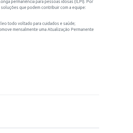
longa permanência para pessoas idosas (ILPI). Por
s soluções que podem contribuir com a equipe:
úcleo todo voltado para cuidados e saúde;
, promove mensalmente uma Atualização Permanente