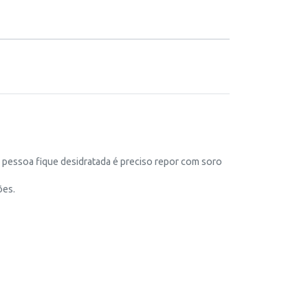
a pessoa fique desidratada é preciso repor com soro
ões.