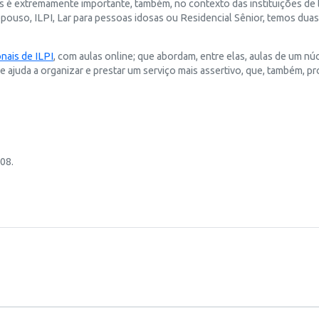
s é extremamente importante, também, no contexto das instituições de 
epouso, ILPI, Lar para pessoas idosas ou Residencial Sênior, temos dua
nais de ILPI
, com aulas online; que abordam, entre elas, aulas de um n
ue ajuda a organizar e prestar um serviço mais assertivo, que, também
008.