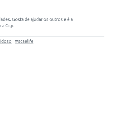
ades. Gosta de ajudar os outros e é a
a Gigi.
idoso
#scaelife