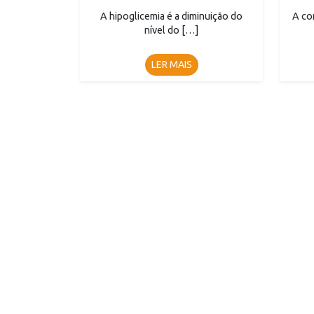
A hipoglicemia é a diminuição do
A co
nível do […]
LER MAIS