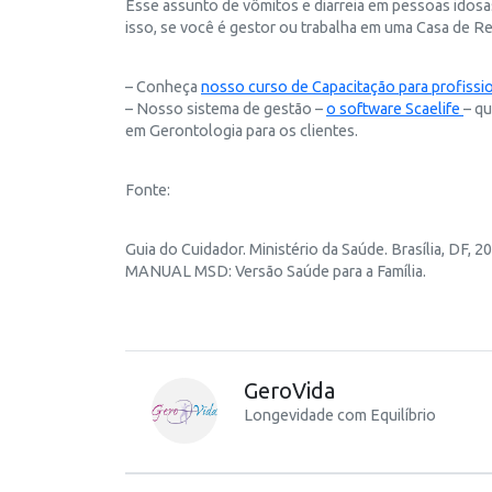
Esse assunto de vômitos e diarreia em pessoas idosa
isso, se você é gestor ou trabalha em uma Casa de R
– Conheça
nosso curso de Capacitação para profissio
– Nosso sistema de gestão –
o software Scaelife
– q
em Gerontologia para os clientes.
Fonte:
Guia do Cuidador. Ministério da Saúde. Brasília, DF, 2
MANUAL MSD: Versão Saúde para a Família.
GeroVida
Longevidade com Equilíbrio