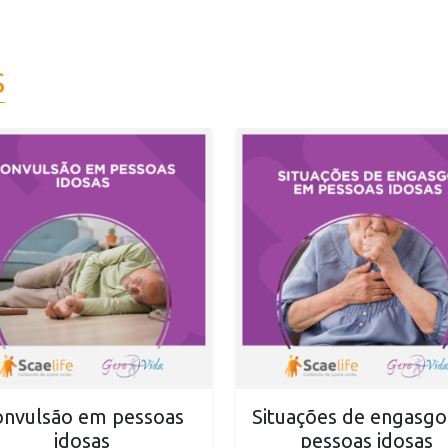
S
nvulsão em pessoas
Situações de engasg
idosas
pessoas idosas