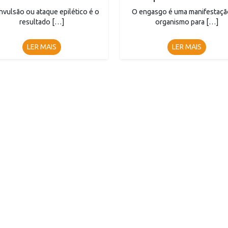
nvulsão ou ataque epilético é o
O engasgo é uma manifestaçã
resultado […]
organismo para […]
LER MAIS
LER MAIS