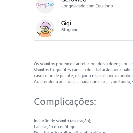
Longevidade com Equilíbrio
Gigi
Blogueira
Os vômitos podem estar relacionados à doença ou a
Vômitos frequentes causam desidratação, principalme
caseiro ou de pacote, o líquido e sais minerais perdi
Ao atender a pessoa acamada que esteja vomitando, v
Complicações:
Inalação de vômito (aspiração);
Laceração do esôfago;
Desidratação e alterações eletrolíticas;