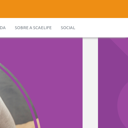
IDA
SOBRE A SCAELIFE
SOCIAL