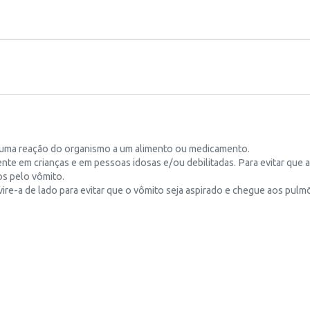
 uma reação do organismo a um alimento ou medicamento.
nte em crianças e em pessoas idosas e/ou debilitadas. Para evitar que 
dos pelo vômito.
ire-a de lado para evitar que o vômito seja aspirado e chegue aos pulm