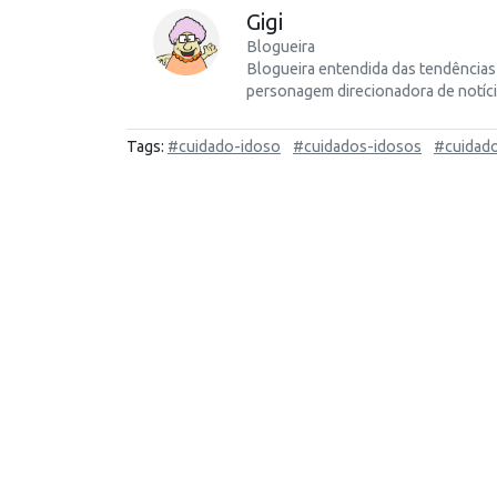
Gigi
Blogueira
Blogueira entendida das tendências 
personagem direcionadora de notíci
Tags:
#cuidado-idoso
#cuidados-idosos
#cuidado