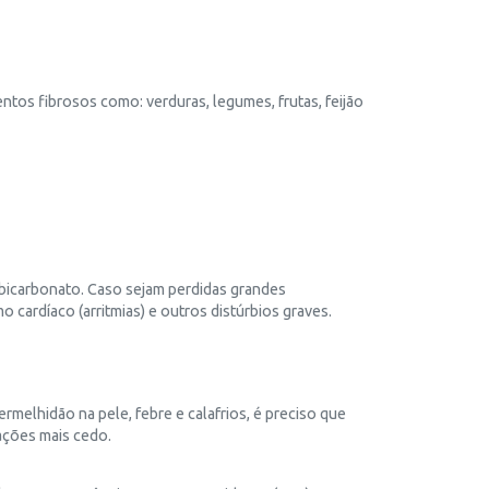
ntos fibrosos como: verduras, legumes, frutas, feijão
 bicarbonato. Caso sejam perdidas grandes
o cardíaco (arritmias) e outros distúrbios graves.
melhidão na pele, febre e calafrios, é preciso que
ações mais cedo.