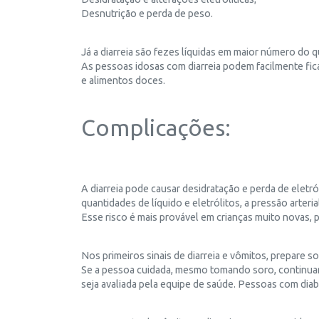
Desnutrição e perda de peso.
Já a diarreia são fezes líquidas em maior número do
As pessoas idosas com diarreia podem facilmente fica
e alimentos doces.
Complicações:
A diarreia pode causar desidratação e perda de eletr
quantidades de líquido e eletrólitos, a pressão arteri
Esse risco é mais provável em crianças muito novas, p
Nos primeiros sinais de diarreia e vômitos, prepare 
Se a pessoa cuidada, mesmo tomando soro, continuar c
seja avaliada pela equipe de saúde. Pessoas com di