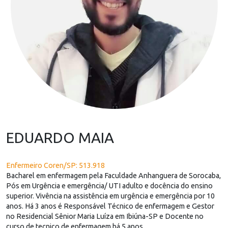
EDUARDO MAIA
Enfermeiro Coren/SP: 513.918
Bacharel em enfermagem pela Faculdade Anhanguera de Sorocaba,
Pós em Urgência e emergência/ UTI adulto e docência do ensino
superior. Vivência na assistência em urgência e emergência por 10
anos. Há 3 anos é Responsável Técnico de enfermagem e Gestor
no Residencial Sênior Maria Luíza em Ibiúna-SP e Docente no
curso de tecnico de enfermagem há 5 anos.