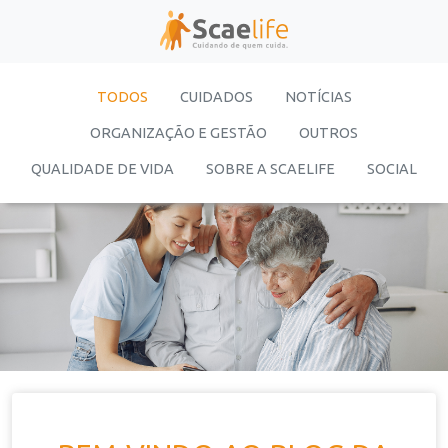
TODOS
CUIDADOS
NOTÍCIAS
ORGANIZAÇÃO E GESTÃO
OUTROS
QUALIDADE DE VIDA
SOBRE A SCAELIFE
SOCIAL