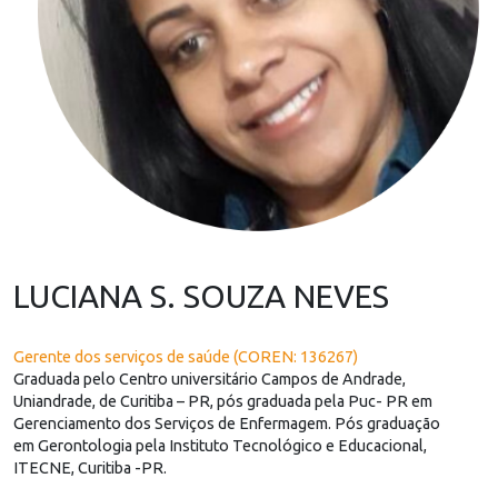
LUCIANA S. SOUZA NEVES
Gerente dos serviços de saúde (COREN: 136267)
Graduada pelo Centro universitário Campos de Andrade,
Uniandrade, de Curitiba – PR, pós graduada pela Puc- PR em
Gerenciamento dos Serviços de Enfermagem. Pós graduação
em Gerontologia pela Instituto Tecnológico e Educacional,
ITECNE, Curitiba -PR.