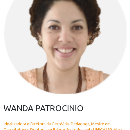
WANDA PATROCINIO
Idealizadora e Diretora da GeroVida. Pedagoga, Mestre em
Gerontologia, Doutora em Educação, todos pela UNICAMP. Atua