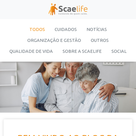
TODOS
CUIDADOS
NOTÍCIAS
ORGANIZAÇÃO E GESTÃO
OUTROS
QUALIDADE DE VIDA
SOBRE A SCAELIFE
SOCIAL