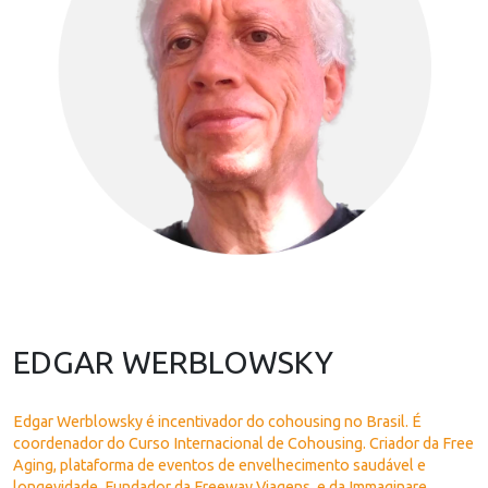
EDGAR WERBLOWSKY
Edgar Werblowsky é incentivador do cohousing no Brasil. É
coordenador do Curso Internacional de Cohousing. Criador da Free
Aging, plataforma de eventos de envelhecimento saudável e
longevidade. Fundador da Freeway Viagens, e da Immaginare