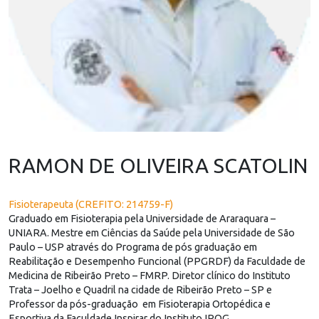
RAMON DE OLIVEIRA SCATOLIN
Fisioterapeuta (CREFITO: 214759-F)
Graduado em Fisioterapia pela Universidade de Araraquara –
UNIARA. Mestre em Ciências da Saúde pela Universidade de São
Paulo – USP através do Programa de pós graduação em
Reabilitação e Desempenho Funcional (PPGRDF) da Faculdade de
Medicina de Ribeirão Preto – FMRP. Diretor clínico do Instituto
Trata – Joelho e Quadril na cidade de Ribeirão Preto – SP e
Professor da pós-graduação em Fisioterapia Ortopédica e
Esportiva da Faculdade Inspirar do Instituto IPOG.