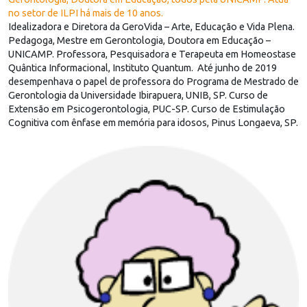
no setor de ILPI há mais de 10 anos.
Idealizadora e Diretora da GeroVida – Arte, Educação e Vida Plena.
Pedagoga, Mestre em Gerontologia, Doutora em Educação –
UNICAMP. Professora, Pesquisadora e Terapeuta em Homeostase
Quântica Informacional, Instituto Quantum. Até junho de 2019
desempenhava o papel de professora do Programa de Mestrado de
Gerontologia da Universidade Ibirapuera, UNIB, SP. Curso de
Extensão em Psicogerontologia, PUC-SP. Curso de Estimulação
Cognitiva com ênfase em memória para idosos, Pinus Longaeva, SP.