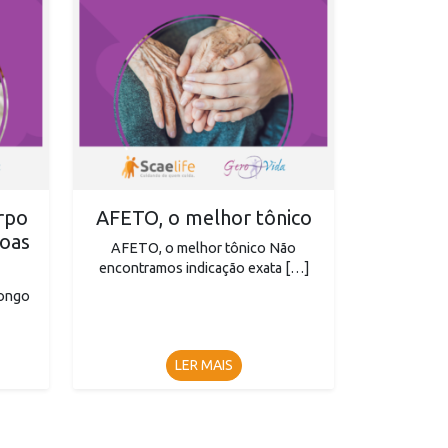
rpo
AFETO, o melhor tônico
soas
AFETO, o melhor tônico Não
encontramos indicação exata […]
longo
LER MAIS