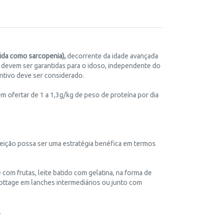
ida como sarcopenia),
decorrente da idade avançada
s devem ser garantidas para o idoso, independente do
entivo deve ser considerado.
m ofertar de 1 a 1,3g/kg de peso de proteína por dia
efeição possa ser uma estratégia benéfica em termos
com frutas, leite batido com gelatina, na forma de
cottage em lanches intermediários ou junto com
.