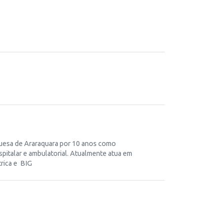
uguesa de Araraquara por 10 anos como
pitalar e ambulatorial. Atualmente atua em
trica e BIG