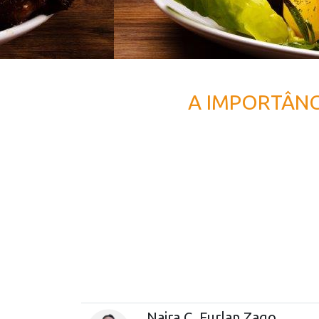
A IMPORTÂNC
Naira C. Furlan Zago