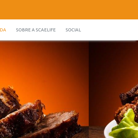
IDA
SOBRE A SCAELIFE
SOCIAL