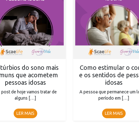
stúrbios do sono mais
Como estimular o co
muns que acometem
e os sentidos de pes
pessoas idosas
idosas
 post de hoje vamos tratar de
A pessoa que permanece um 
alguns […]
período em […]
LER MAIS
LER MAIS