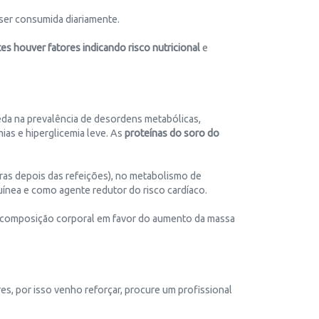
ser consumida diariamente.
es houver fatores indicando
risco nutricional
e
eda na prevalência de desordens metabólicas,
ias e hiperglicemia leve. As
proteínas do soro do
oras depois das refeições), no metabolismo de
uínea e como agente redutor do risco cardíaco.
a composição corporal em favor do aumento da massa
res, por isso venho reforçar, procure um profissional