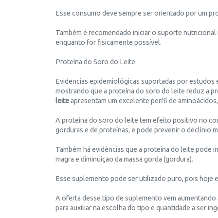
Esse consumo deve sempre ser orientado por um profi
Também é recomendado iniciar o suporte nutricional
enquanto for fisicamente possível.
Proteína do Soro do Leite
Evidencias epidemiológicas suportadas por estudos e
mostrando que a proteína do soro do leite reduz a pre
leite
apresentam um excelente perfil de aminoácidos, 
A proteína do soro do leite tem efeito positivo no co
gorduras e de proteínas, e pode prevenir o declínio 
Também há evidências que a proteína do leite pode 
magra e diminuição da massa gorda (gordura).
Esse suplemento pode ser utilizado puro, pois hoje 
A oferta desse tipo de suplemento vem aumentando a ca
para auxiliar na escolha do tipo e quantidade a ser ing