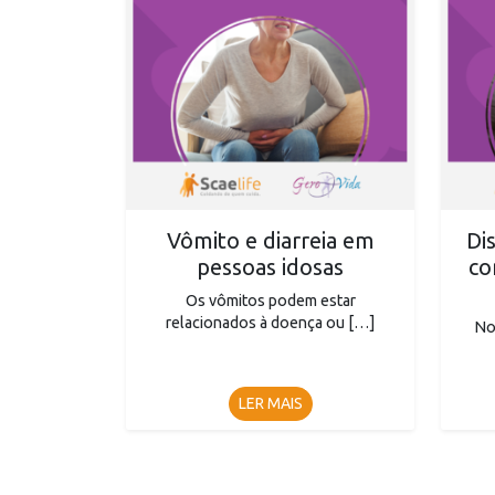
Vômito e diarreia em
Di
pessoas idosas
co
Os vômitos podem estar
relacionados à doença ou […]
No
LER MAIS