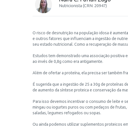
Nutricionista (CRN: 20947)
O risco de desnutrição na população idosa é aument
e outros fatores que influenciam a ingestão de nutri
seu estado nutricional. Como a recuperação de massa 
Estudos tem demonstrado uma associação positiva entr
ao invés de 0,8g como era antigamente.
Além de ofertar a proteína, ela precisa ser também fr
É sugerida que a ingestão de 25 a 30g de proteínas d
de aumento da síntese proteica e conservação da ma
Para isso devemos incentivar o consumo de leite e se
mingau ou iogurtes puros ou com pedaços de frutas, 
saladas, legumes refogados ou sopas.
Ou ainda podemos utilizar suplementos proteicos em