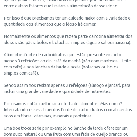
entre outros fatores que limitam a alimentação desse idoso.
Por isso é que precisamos ter um cuidado maior com a variedade e
quantidade dos alimentos que o idoso irá comer.
Normalmente os alimentos que fazem parte da rotina alimentar dos
idosos são pães, bolos e bolachas simples (água e sal ou maisena).
Alimentos fonte de carboidratos que estão presente em pelo
menos 3 refeições ao dia, café da manhã (pão com manteiga + leite
com café) e nos lanches da tarde e noite (bolachas ou bolos
simples com café).
Sendo assim nos restam apenas 2 refeições (almoço e jantar), para
incluir uma grande variedade e quantidade de nutrientes.
Precisamos então melhorar a oferta de alimentos. Mas como?
Intercalando esses alimentos fonte de carboidratos com alimentos
ricos em fibras, vitaminas, minerais e proteínas.
Uma boa troca seria por exemplo no lanche da tarde oferecer um
bom suco natural ou uma fruta com uma fatia de queijo branco ou