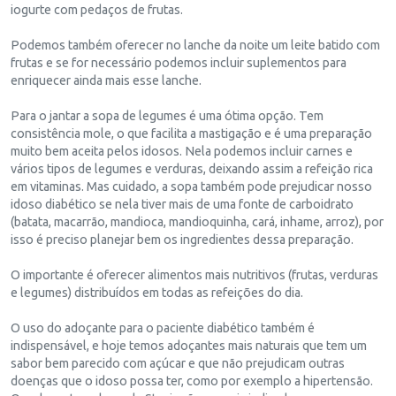
iogurte com pedaços de frutas.
Podemos também oferecer no lanche da noite um leite batido com
frutas e se for necessário podemos incluir suplementos para
enriquecer ainda mais esse lanche.
Para o jantar a sopa de legumes é uma ótima opção. Tem
consistência mole, o que facilita a mastigação e é uma preparação
muito bem aceita pelos idosos. Nela podemos incluir carnes e
vários tipos de legumes e verduras, deixando assim a refeição rica
em vitaminas. Mas cuidado, a sopa também pode prejudicar nosso
idoso diabético se nela tiver mais de uma fonte de carboidrato
(batata, macarrão, mandioca, mandioquinha, cará, inhame, arroz), por
isso é preciso planejar bem os ingredientes dessa preparação.
O importante é oferecer alimentos mais nutritivos (frutas, verduras
e legumes) distribuídos em todas as refeições do dia.
O uso do adoçante para o paciente diabético também é
indispensável, e hoje temos adoçantes mais naturais que tem um
sabor bem parecido com açúcar e que não prejudicam outras
doenças que o idoso possa ter, como por exemplo a hipertensão.