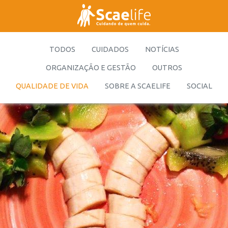
TODOS
CUIDADOS
NOTÍCIAS
ORGANIZAÇÃO E GESTÃO
OUTROS
QUALIDADE DE VIDA
SOBRE A SCAELIFE
SOCIAL