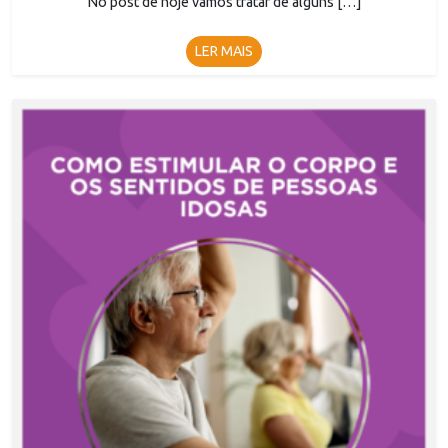
No post de hoje vamos tratar de alguns […]
LER MAIS