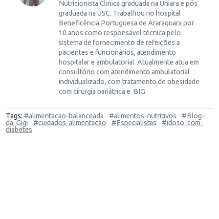
Nutricionista Clinica graduada na Uniara e pós
graduada na USC. Trabalhou no hospital
Beneficência Portuguesa de Araraquara por
10 anos como responsável técnica pelo
sistema de fornecimento de refeições a
pacientes e funcionários, atendimento
hospitalar e ambulatorial. Atualmente atua em
consultório com atendimento ambulatorial
individualizado, com tratamento de obesidade
com cirurgia bariátrica e BIG
Tags:
#alimentacao-balanceada
#alimentos-nutritivos
#Blog-
da-Gigi
#cuidados-alimentacao
#Especialistas
#idoso-com-
diabetes