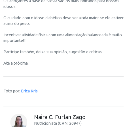
Os adoçantes a base de Stevia são os mais indicados para nossos
idosos.
O cuidado com o idoso diabético deve ser ainda maior se ele estiver
acima do peso.
Incentivar atividade física com uma alimentação balanceada é muito
importante!!!
Participe também, deixe sua opinião, sugestão e críticas.
Até a próxima.
Foto por:
Erica Kris
Naira C. Furlan Zago
Nutricionista (CRN: 20947)