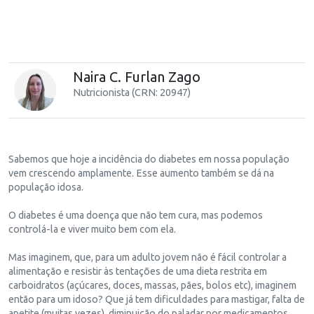
Naira C. Furlan Zago
Nutricionista (CRN: 20947)
Sabemos que hoje a incidência do diabetes em nossa população
vem crescendo amplamente. Esse aumento também se dá na
população idosa.
O diabetes é uma doença que não tem cura, mas podemos
controlá-la e viver muito bem com ela.
Mas imaginem, que, para um adulto jovem não é fácil controlar a
alimentação e resistir às tentações de uma dieta restrita em
carboidratos (açúcares, doces, massas, pães, bolos etc), imaginem
então para um idoso? Que já tem dificuldades para mastigar, falta de
apetite (muitas vezes), diminuição do paladar por medicamentos,