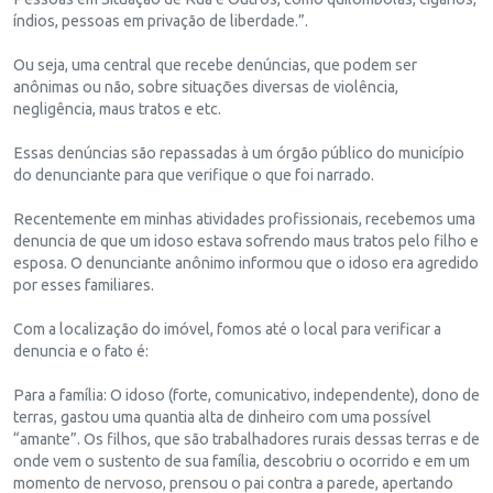
índios, pessoas em privação de liberdade.”.
Ou seja, uma central que recebe denúncias, que podem ser
anônimas ou não, sobre situações diversas de violência,
negligência, maus tratos e etc.
Essas denúncias são repassadas à um órgão público do município
do denunciante para que verifique o que foi narrado.
Recentemente em minhas atividades profissionais, recebemos uma
denuncia de que um idoso estava sofrendo maus tratos pelo filho e
esposa. O denunciante anônimo informou que o idoso era agredido
por esses familiares.
Com a localização do imóvel, fomos até o local para verificar a
denuncia e o fato é:
Para a família: O idoso (forte, comunicativo, independente), dono de
terras, gastou uma quantia alta de dinheiro com uma possível
“amante”. Os filhos, que são trabalhadores rurais dessas terras e de
onde vem o sustento de sua família, descobriu o ocorrido e em um
momento de nervoso, prensou o pai contra a parede, apertando