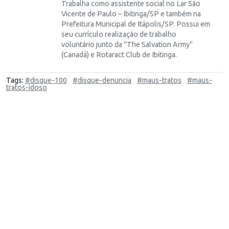
Trabalha como assistente social no Lar São
Vicente de Paulo – Ibitinga/SP e também na
Prefeitura Municipal de Itápolis/SP. Possui em
seu currículo realização de trabalho
voluntário junto da "The Salvation Army"
(Canadá) e Rotaract Club de Ibitinga.
Tags:
#disque-100
#disque-denuncia
#maus-tratos
#maus-
tratos-idoso