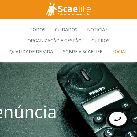
TODOS
CUIDADOS
NOTÍCIAS
ORGANIZAÇÃO E GESTÃO
OUTROS
QUALIDADE DE VIDA
SOBRE A SCAELIFE
SOCIAL