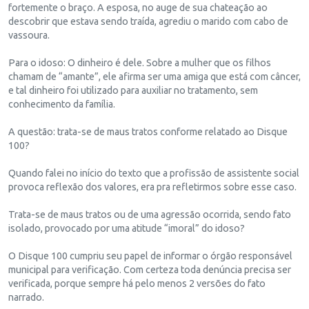
fortemente o braço. A esposa, no auge de sua chateação ao
descobrir que estava sendo traída, agrediu o marido com cabo de
vassoura.
Para o idoso: O dinheiro é dele. Sobre a mulher que os filhos
chamam de “amante”, ele afirma ser uma amiga que está com câncer,
e tal dinheiro foi utilizado para auxiliar no tratamento, sem
conhecimento da família.
A questão: trata-se de maus tratos conforme relatado ao Disque
100?
Quando falei no início do texto que a profissão de assistente social
provoca reflexão dos valores, era pra refletirmos sobre esse caso.
Trata-se de maus tratos ou de uma agressão ocorrida, sendo fato
isolado, provocado por uma atitude “imoral” do idoso?
O Disque 100 cumpriu seu papel de informar o órgão responsável
municipal para verificação. Com certeza toda denúncia precisa ser
verificada, porque sempre há pelo menos 2 versões do fato
narrado.