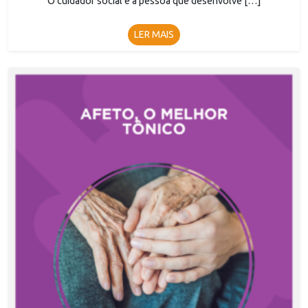
O cuidador social é a pessoa que desenvolve […]
LER MAIS