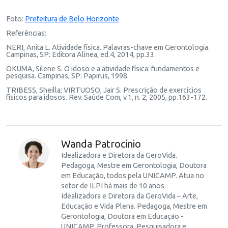
Foto:
Prefeitura de Belo Horizonte
Referências:
NERI, Anita L. Atividade física. Palavras-chave em Gerontologia.
Campinas, SP: Editora Alínea, ed.4, 2014, pp.33.
OKUMA, Silene S. O idoso e a atividade física: fundamentos e
pesquisa. Campinas, SP: Papirus, 1998.
TRIBESS, Sheilla; VIRTUOSO, Jair S. Prescrição de exercícios
físicos para idosos. Rev. Saúde Com, v.1, n. 2, 2005, pp.163-172.
Wanda Patrocinio
Idealizadora e Diretora da GeroVida.
Pedagoga, Mestre em Gerontologia, Doutora
em Educação, todos pela UNICAMP. Atua no
setor de ILPI há mais de 10 anos.
Idealizadora e Diretora da GeroVida – Arte,
Educação e Vida Plena. Pedagoga, Mestre em
Gerontologia, Doutora em Educação -
UNICAMP. Professora, Pesquisadora e