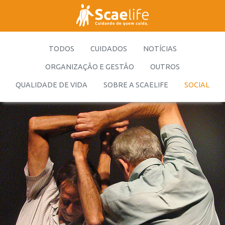
TODOS
CUIDADOS
NOTÍCIAS
ORGANIZAÇÃO E GESTÃO
OUTROS
QUALIDADE DE VIDA
SOBRE A SCAELIFE
SOCIAL