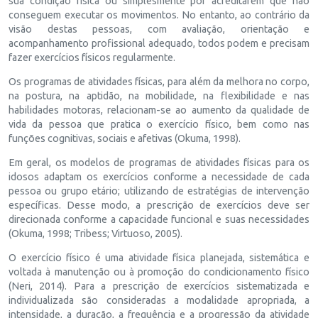
sua condição física ou simplesmente por acreditarem que não
conseguem executar os movimentos. No entanto, ao contrário da
visão destas pessoas, com avaliação, orientação e
acompanhamento profissional adequado, todos podem e precisam
fazer exercícios físicos regularmente.
Os programas de atividades físicas, para além da melhora no corpo,
na postura, na aptidão, na mobilidade, na flexibilidade e nas
habilidades motoras, relacionam-se ao aumento da qualidade de
vida da pessoa que pratica o exercício físico, bem como nas
funções cognitivas, sociais e afetivas (Okuma, 1998).
Em geral, os modelos de programas de atividades físicas para os
idosos adaptam os exercícios conforme a necessidade de cada
pessoa ou grupo etário; utilizando de estratégias de intervenção
específicas. Desse modo, a prescrição de exercícios deve ser
direcionada conforme a capacidade funcional e suas necessidades
(Okuma, 1998; Tribess; Virtuoso, 2005).
O exercício físico é uma atividade física planejada, sistemática e
voltada à manutenção ou à promoção do condicionamento físico
(Neri, 2014). Para a prescrição de exercícios sistematizada e
individualizada são consideradas a modalidade apropriada, a
intensidade, a duração, a frequência e a progressão da atividade