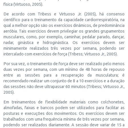
física (Virtuoso, 2005).
De acordo com Tribess e Virtuoso Jr. (2005), há consenso
científico para o treinamento da capacidade cardiorrespiratória, na
qual a melhor opção são os exercícios dinâmicos, de predominância
aeróbia. Tais exercícios devem privilegiar os grandes grupamentos
musculares, como, por exemplo, caminhar, pedalar parado, dançar,
nadar, ginástica e hidroginástica. Os exercícios devem ser
minimamente realizados três vezes por semana, podendo ser
intercalado com exercícios de força (Tribess; Virtuoso Jr., 2005).
Por sua vez, o treinamento de força deve ser realizado pelo menos
duas vezes por semana, com um mínimo de 48 horas de repouso
entre as sessões para a recuperação da musculatura; é
recomendado realizar um conjunto de 8 a 10 exercícios e a duração
das sessões não deve ultrapassar 60 minutos (Tribess; Virtuoso Jr.,
2005).
Em treinamentos de flexibilidade materiais como colchonetes,
almofadas, faixas e bancos podem ser utilizados para facilitar as
posturas e execuções dos movimentos. Os exercícios devem ser
trabalhados com uma frequência mínima de três vezes por semana,
podendo ser realizados diariamente. A sessão deve variar de 15 a