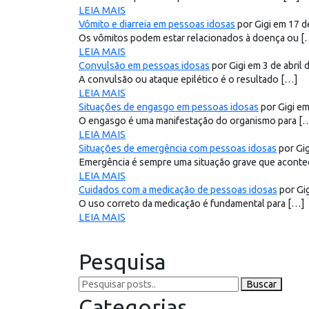
LEIA MAIS
Vômito e diarreia em pessoas idosas
por Gigi em 17 d
Os vômitos podem estar relacionados à doença ou [
LEIA MAIS
Convulsão em pessoas idosas
por Gigi em 3 de abril
A convulsão ou ataque epilético é o resultado […]
LEIA MAIS
Situações de engasgo em pessoas idosas
por Gigi e
O engasgo é uma manifestação do organismo para [
LEIA MAIS
Situações de emergência com pessoas idosas
por Gi
Emergência é sempre uma situação grave que aconte
LEIA MAIS
Cuidados com a medicação de pessoas idosas
por Gi
O uso correto da medicação é fundamental para […]
LEIA MAIS
Pesquisa
Buscar
Categorias