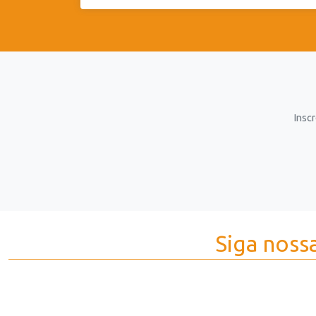
Inscr
Siga nossa