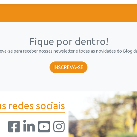
Fique por dentro!
eva-se para receber nossas newsletter e todas as novidades do Blog da
INSCREVA-SE
s redes sociais