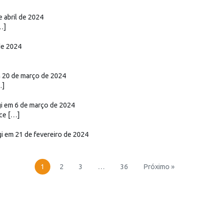
e abril de 2024
…]
 de 2024
m 20 de março de 2024
…]
gi em 6 de março de 2024
ce […]
gi em 21 de fevereiro de 2024
1
2
3
…
36
Próximo »