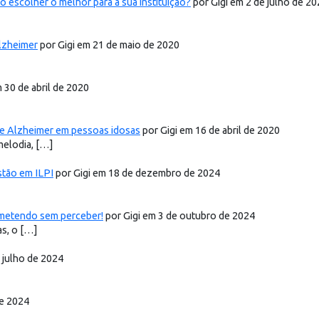
o escolher o melhor para a sua instituição?
por Gigi em 2 de julho de 2
Alzheimer
por Gigi em 21 de maio de 2020
m 30 de abril de 2020
de Alzheimer em pessoas idosas
por Gigi em 16 de abril de 2020
melodia, […]
stão em ILPI
por Gigi em 18 de dezembro de 2024
ometendo sem perceber!
por Gigi em 3 de outubro de 2024
s, o […]
e julho de 2024
de 2024