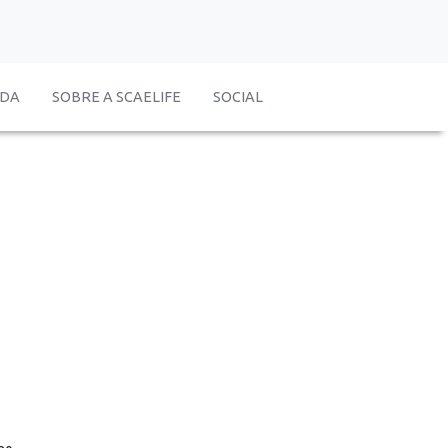
IDA
SOBRE A SCAELIFE
SOCIAL