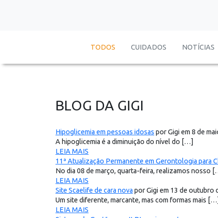
TODOS
CUIDADOS
NOTÍCIAS
BLOG DA GIGI
Hipoglicemia em pessoas idosas
por Gigi em 8 de ma
A hipoglicemia é a diminuição do nível do […]
LEIA MAIS
11ª Atualização Permanente em Gerontologia para Cl
No dia 08 de março, quarta-feira, realizamos nosso [
LEIA MAIS
Site Scaelife de cara nova
por Gigi em 13 de outubro 
Um site diferente, marcante, mas com formas mais […
LEIA MAIS