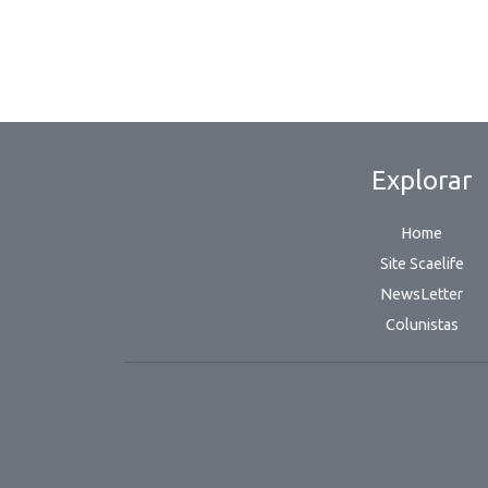
Explorar
Home
Site Scaelife
NewsLetter
Colunistas