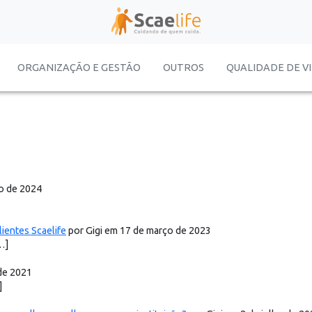
ORGANIZAÇÃO E GESTÃO
OUTROS
QUALIDADE DE V
io de 2024
ientes Scaelife
por Gigi em 17 de março de 2023
…]
de 2021
]