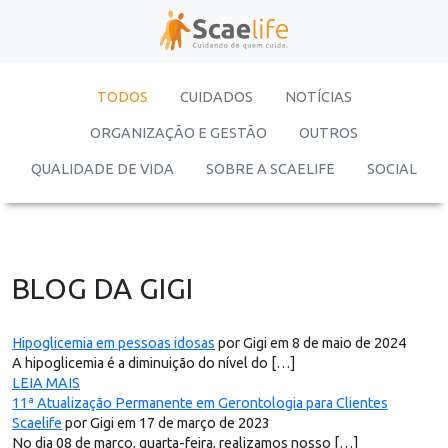
TODOS
CUIDADOS
NOTÍCIAS
ORGANIZAÇÃO E GESTÃO
OUTROS
QUALIDADE DE VIDA
SOBRE A SCAELIFE
SOCIAL
BLOG DA GIGI
Hipoglicemia em pessoas idosas
por Gigi em 8 de maio de 2024
A hipoglicemia é a diminuição do nível do […]
LEIA MAIS
11ª Atualização Permanente em Gerontologia para Clientes
Scaelife
por Gigi em 17 de março de 2023
No dia 08 de março, quarta-feira, realizamos nosso […]