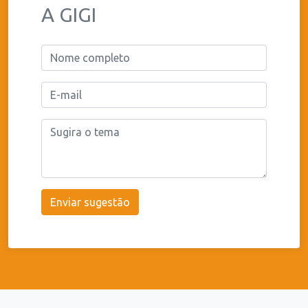
A GIGI
Enviar sugestão