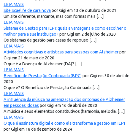
LEIA MAIS
Site Scaelife de cara nova
por Gigi em 13 de outubro de 2021
Um site diferente, marcante, mas com formas mais […]
LEIA MAIS
Sistema de Gestão para ILPI: quais a vantagens e como escolher o
melhor para a sua instituição?
por Gigi em 2 de julho de 2020
Os sistemas de gestão para casas de repouso […]
LEIA MAIS
Atividades cognitivas e artísticas para pessoas com Alzheimer
por
Gigi em 21 de maio de 2020
O que é a Doença de Alzheimer (DA)? […]
LEIA MAIS
Benefício de Prestação Continuada (BPC)
por Gigi em 30 de abril de
2020
O que é? O Benefício de Prestação Continuada […]
LEIA MAIS
A influência da música na amenização dos sintomas de Alzheimer
em pessoas idosas
por Gigi em 16 de abril de 2020
A música e seus elementos constitutivos (harmonia, melodia, […]
LEIA MAIS
O que é assinatura digital e como ela transforma a gestão em ILPI
por Gigi em 18 de dezembro de 2024