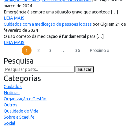
março de 2024
Emergência é sempre uma situação grave que acontece […]
LEIA MAIS
Cuidados com a medicação de pessoas idosas
por Gigi em 21 de
fevereiro de 2024
O uso correto da medicação é fundamental para […]
LEIA MAIS
1
2
3
…
36
Próximo »
Pesquisa
Buscar
Categorias
Cuidados
Notícias
Organização e Gestão
Outros
Qualidade de Vida
Sobre a Scaelife
Social