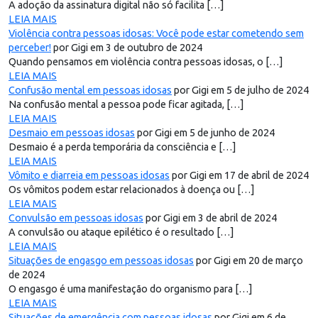
A adoção da assinatura digital não só facilita […]
LEIA MAIS
Violência contra pessoas idosas: Você pode estar cometendo sem
perceber!
por Gigi em 3 de outubro de 2024
Quando pensamos em violência contra pessoas idosas, o […]
LEIA MAIS
Confusão mental em pessoas idosas
por Gigi em 5 de julho de 2024
Na confusão mental a pessoa pode ficar agitada, […]
LEIA MAIS
Desmaio em pessoas idosas
por Gigi em 5 de junho de 2024
Desmaio é a perda temporária da consciência e […]
LEIA MAIS
Vômito e diarreia em pessoas idosas
por Gigi em 17 de abril de 2024
Os vômitos podem estar relacionados à doença ou […]
LEIA MAIS
Convulsão em pessoas idosas
por Gigi em 3 de abril de 2024
A convulsão ou ataque epilético é o resultado […]
LEIA MAIS
Situações de engasgo em pessoas idosas
por Gigi em 20 de março
de 2024
O engasgo é uma manifestação do organismo para […]
LEIA MAIS
Situações de emergência com pessoas idosas
por Gigi em 6 de