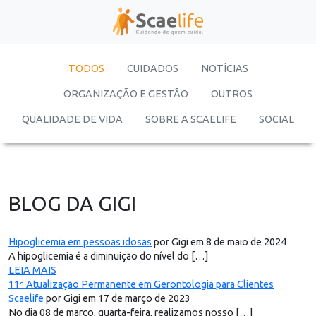
TODOS
CUIDADOS
NOTÍCIAS
ORGANIZAÇÃO E GESTÃO
OUTROS
QUALIDADE DE VIDA
SOBRE A SCAELIFE
SOCIAL
BLOG DA GIGI
Hipoglicemia em pessoas idosas
por Gigi em 8 de maio de 2024
A hipoglicemia é a diminuição do nível do […]
LEIA MAIS
11ª Atualização Permanente em Gerontologia para Clientes
Scaelife
por Gigi em 17 de março de 2023
No dia 08 de março, quarta-feira, realizamos nosso […]