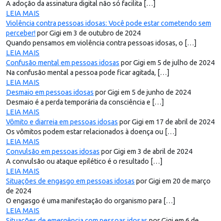
A adoção da assinatura digital não só facilita […]
LEIA MAIS
Violência contra pessoas idosas: Você pode estar cometendo sem
perceber!
por Gigi em 3 de outubro de 2024
Quando pensamos em violência contra pessoas idosas, o […]
LEIA MAIS
Confusão mental em pessoas idosas
por Gigi em 5 de julho de 2024
Na confusão mental a pessoa pode ficar agitada, […]
LEIA MAIS
Desmaio em pessoas idosas
por Gigi em 5 de junho de 2024
Desmaio é a perda temporária da consciência e […]
LEIA MAIS
Vômito e diarreia em pessoas idosas
por Gigi em 17 de abril de 2024
Os vômitos podem estar relacionados à doença ou […]
LEIA MAIS
Convulsão em pessoas idosas
por Gigi em 3 de abril de 2024
A convulsão ou ataque epilético é o resultado […]
LEIA MAIS
Situações de engasgo em pessoas idosas
por Gigi em 20 de março
de 2024
O engasgo é uma manifestação do organismo para […]
LEIA MAIS
Situações de emergência com pessoas idosas
por Gigi em 6 de