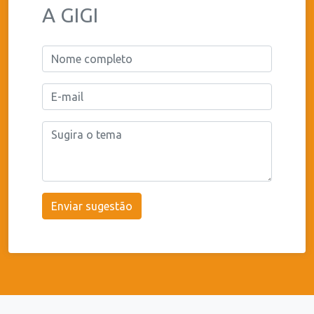
A GIGI
Enviar sugestão