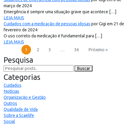
março de 2024
Emergência é sempre uma situação grave que acontece […]
LEIA MAIS
Cuidados com a medicação de pessoas idosas
por Gigi em 21 de
fevereiro de 2024
O uso correto da medicação é fundamental para […]
LEIA MAIS
1
2
3
…
36
Próximo »
Pesquisa
Buscar
Categorias
Cuidados
Notícias
Organização e Gestão
Outros
Qualidade de Vida
Sobre a Scaelife
Social