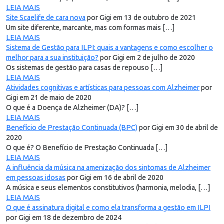
LEIA MAIS
Site Scaelife de cara nova
por Gigi em 13 de outubro de 2021
Um site diferente, marcante, mas com formas mais […]
LEIA MAIS
Sistema de Gestão para ILPI: quais a vantagens e como escolher o
melhor para a sua instituição?
por Gigi em 2 de julho de 2020
Os sistemas de gestão para casas de repouso […]
LEIA MAIS
Atividades cognitivas e artísticas para pessoas com Alzheimer
por
Gigi em 21 de maio de 2020
O que é a Doença de Alzheimer (DA)? […]
LEIA MAIS
Benefício de Prestação Continuada (BPC)
por Gigi em 30 de abril de
2020
O que é? O Benefício de Prestação Continuada […]
LEIA MAIS
A influência da música na amenização dos sintomas de Alzheimer
em pessoas idosas
por Gigi em 16 de abril de 2020
A música e seus elementos constitutivos (harmonia, melodia, […]
LEIA MAIS
O que é assinatura digital e como ela transforma a gestão em ILPI
por Gigi em 18 de dezembro de 2024