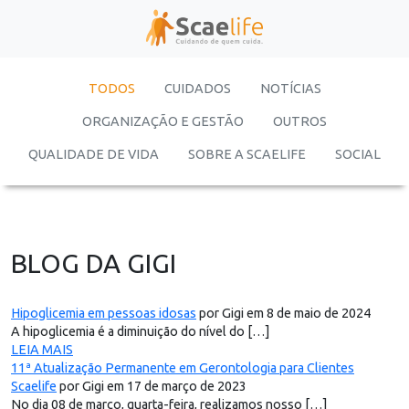
TODOS
CUIDADOS
NOTÍCIAS
ORGANIZAÇÃO E GESTÃO
OUTROS
QUALIDADE DE VIDA
SOBRE A SCAELIFE
SOCIAL
BLOG DA GIGI
Hipoglicemia em pessoas idosas
por Gigi em 8 de maio de 2024
A hipoglicemia é a diminuição do nível do […]
LEIA MAIS
11ª Atualização Permanente em Gerontologia para Clientes
Scaelife
por Gigi em 17 de março de 2023
No dia 08 de março, quarta-feira, realizamos nosso […]