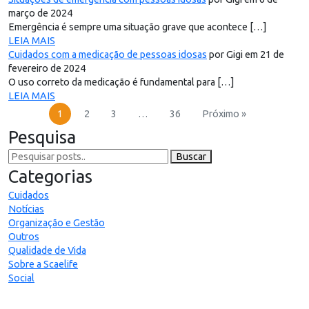
março de 2024
Emergência é sempre uma situação grave que acontece […]
LEIA MAIS
Cuidados com a medicação de pessoas idosas
por Gigi em 21 de
fevereiro de 2024
O uso correto da medicação é fundamental para […]
LEIA MAIS
1
2
3
…
36
Próximo »
Pesquisa
Buscar
Categorias
Cuidados
Notícias
Organização e Gestão
Outros
Qualidade de Vida
Sobre a Scaelife
Social