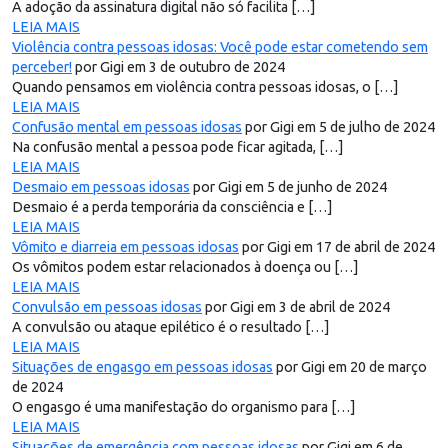
A adoção da assinatura digital não só facilita […]
LEIA MAIS
Violência contra pessoas idosas: Você pode estar cometendo sem
perceber!
por Gigi em 3 de outubro de 2024
Quando pensamos em violência contra pessoas idosas, o […]
LEIA MAIS
Confusão mental em pessoas idosas
por Gigi em 5 de julho de 2024
Na confusão mental a pessoa pode ficar agitada, […]
LEIA MAIS
Desmaio em pessoas idosas
por Gigi em 5 de junho de 2024
Desmaio é a perda temporária da consciência e […]
LEIA MAIS
Vômito e diarreia em pessoas idosas
por Gigi em 17 de abril de 2024
Os vômitos podem estar relacionados à doença ou […]
LEIA MAIS
Convulsão em pessoas idosas
por Gigi em 3 de abril de 2024
A convulsão ou ataque epilético é o resultado […]
LEIA MAIS
Situações de engasgo em pessoas idosas
por Gigi em 20 de março
de 2024
O engasgo é uma manifestação do organismo para […]
LEIA MAIS
Situações de emergência com pessoas idosas
por Gigi em 6 de