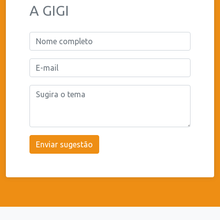
A GIGI
Enviar sugestão