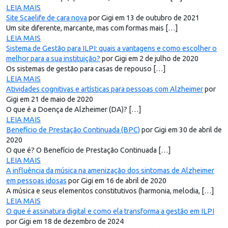
LEIA MAIS
Site Scaelife de cara nova
por Gigi em 13 de outubro de 2021
Um site diferente, marcante, mas com formas mais […]
LEIA MAIS
Sistema de Gestão para ILPI: quais a vantagens e como escolher o
melhor para a sua instituição?
por Gigi em 2 de julho de 2020
Os sistemas de gestão para casas de repouso […]
LEIA MAIS
Atividades cognitivas e artísticas para pessoas com Alzheimer
por
Gigi em 21 de maio de 2020
O que é a Doença de Alzheimer (DA)? […]
LEIA MAIS
Benefício de Prestação Continuada (BPC)
por Gigi em 30 de abril de
2020
O que é? O Benefício de Prestação Continuada […]
LEIA MAIS
A influência da música na amenização dos sintomas de Alzheimer
em pessoas idosas
por Gigi em 16 de abril de 2020
A música e seus elementos constitutivos (harmonia, melodia, […]
LEIA MAIS
O que é assinatura digital e como ela transforma a gestão em ILPI
por Gigi em 18 de dezembro de 2024