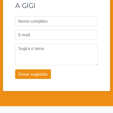
A GIGI
Enviar sugestão