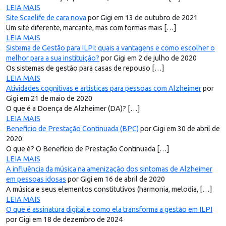
LEIA MAIS
Site Scaelife de cara nova
por Gigi em 13 de outubro de 2021
Um site diferente, marcante, mas com formas mais […]
LEIA MAIS
Sistema de Gestão para ILPI: quais a vantagens e como escolher o
melhor para a sua instituição?
por Gigi em 2 de julho de 2020
Os sistemas de gestão para casas de repouso […]
LEIA MAIS
Atividades cognitivas e artísticas para pessoas com Alzheimer
por
Gigi em 21 de maio de 2020
O que é a Doença de Alzheimer (DA)? […]
LEIA MAIS
Benefício de Prestação Continuada (BPC)
por Gigi em 30 de abril de
2020
O que é? O Benefício de Prestação Continuada […]
LEIA MAIS
A influência da música na amenização dos sintomas de Alzheimer
em pessoas idosas
por Gigi em 16 de abril de 2020
A música e seus elementos constitutivos (harmonia, melodia, […]
LEIA MAIS
O que é assinatura digital e como ela transforma a gestão em ILPI
por Gigi em 18 de dezembro de 2024