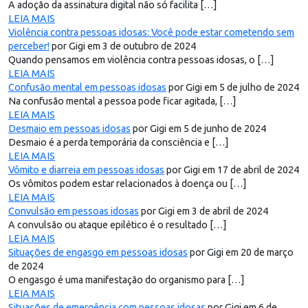
A adoção da assinatura digital não só facilita […]
LEIA MAIS
Violência contra pessoas idosas: Você pode estar cometendo sem
perceber!
por Gigi em 3 de outubro de 2024
Quando pensamos em violência contra pessoas idosas, o […]
LEIA MAIS
Confusão mental em pessoas idosas
por Gigi em 5 de julho de 2024
Na confusão mental a pessoa pode ficar agitada, […]
LEIA MAIS
Desmaio em pessoas idosas
por Gigi em 5 de junho de 2024
Desmaio é a perda temporária da consciência e […]
LEIA MAIS
Vômito e diarreia em pessoas idosas
por Gigi em 17 de abril de 2024
Os vômitos podem estar relacionados à doença ou […]
LEIA MAIS
Convulsão em pessoas idosas
por Gigi em 3 de abril de 2024
A convulsão ou ataque epilético é o resultado […]
LEIA MAIS
Situações de engasgo em pessoas idosas
por Gigi em 20 de março
de 2024
O engasgo é uma manifestação do organismo para […]
LEIA MAIS
Situações de emergência com pessoas idosas
por Gigi em 6 de