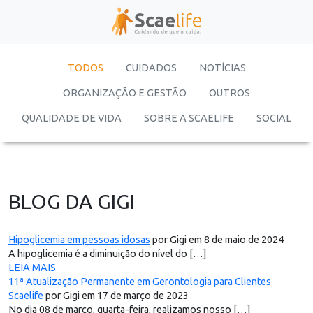
TODOS
CUIDADOS
NOTÍCIAS
ORGANIZAÇÃO E GESTÃO
OUTROS
QUALIDADE DE VIDA
SOBRE A SCAELIFE
SOCIAL
BLOG DA GIGI
Hipoglicemia em pessoas idosas
por Gigi em 8 de maio de 2024
A hipoglicemia é a diminuição do nível do […]
LEIA MAIS
11ª Atualização Permanente em Gerontologia para Clientes
Scaelife
por Gigi em 17 de março de 2023
No dia 08 de março, quarta-feira, realizamos nosso […]