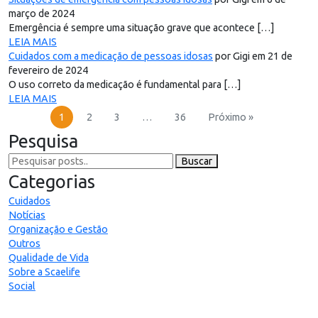
março de 2024
Emergência é sempre uma situação grave que acontece […]
LEIA MAIS
Cuidados com a medicação de pessoas idosas
por Gigi em 21 de
fevereiro de 2024
O uso correto da medicação é fundamental para […]
LEIA MAIS
1
2
3
…
36
Próximo »
Pesquisa
Buscar
Categorias
Cuidados
Notícias
Organização e Gestão
Outros
Qualidade de Vida
Sobre a Scaelife
Social