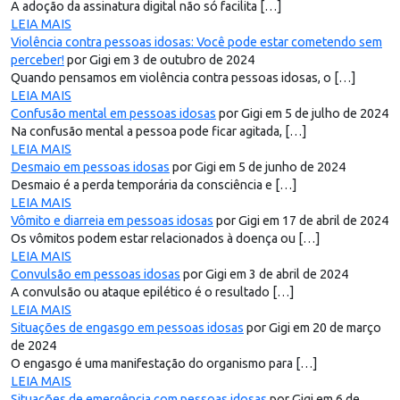
A adoção da assinatura digital não só facilita […]
LEIA MAIS
Violência contra pessoas idosas: Você pode estar cometendo sem
perceber!
por Gigi em 3 de outubro de 2024
Quando pensamos em violência contra pessoas idosas, o […]
LEIA MAIS
Confusão mental em pessoas idosas
por Gigi em 5 de julho de 2024
Na confusão mental a pessoa pode ficar agitada, […]
LEIA MAIS
Desmaio em pessoas idosas
por Gigi em 5 de junho de 2024
Desmaio é a perda temporária da consciência e […]
LEIA MAIS
Vômito e diarreia em pessoas idosas
por Gigi em 17 de abril de 2024
Os vômitos podem estar relacionados à doença ou […]
LEIA MAIS
Convulsão em pessoas idosas
por Gigi em 3 de abril de 2024
A convulsão ou ataque epilético é o resultado […]
LEIA MAIS
Situações de engasgo em pessoas idosas
por Gigi em 20 de março
de 2024
O engasgo é uma manifestação do organismo para […]
LEIA MAIS
Situações de emergência com pessoas idosas
por Gigi em 6 de