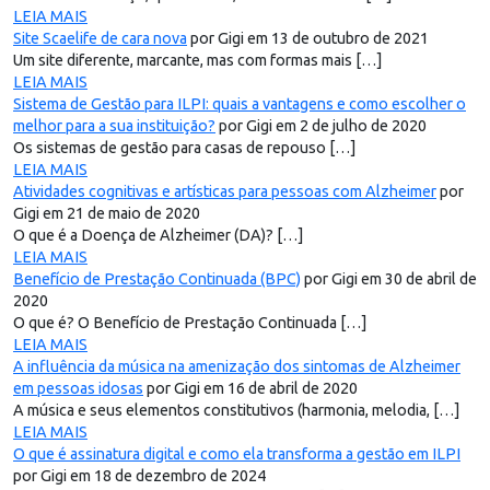
LEIA MAIS
Site Scaelife de cara nova
por Gigi em 13 de outubro de 2021
Um site diferente, marcante, mas com formas mais […]
LEIA MAIS
Sistema de Gestão para ILPI: quais a vantagens e como escolher o
melhor para a sua instituição?
por Gigi em 2 de julho de 2020
Os sistemas de gestão para casas de repouso […]
LEIA MAIS
Atividades cognitivas e artísticas para pessoas com Alzheimer
por
Gigi em 21 de maio de 2020
O que é a Doença de Alzheimer (DA)? […]
LEIA MAIS
Benefício de Prestação Continuada (BPC)
por Gigi em 30 de abril de
2020
O que é? O Benefício de Prestação Continuada […]
LEIA MAIS
A influência da música na amenização dos sintomas de Alzheimer
em pessoas idosas
por Gigi em 16 de abril de 2020
A música e seus elementos constitutivos (harmonia, melodia, […]
LEIA MAIS
O que é assinatura digital e como ela transforma a gestão em ILPI
por Gigi em 18 de dezembro de 2024