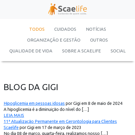
TODOS
CUIDADOS
NOTÍCIAS
ORGANIZAÇÃO E GESTÃO
OUTROS
QUALIDADE DE VIDA
SOBRE A SCAELIFE
SOCIAL
BLOG DA GIGI
Hipoglicemia em pessoas idosas
por Gigi em 8 de maio de 2024
A hipoglicemia é a diminuição do nível do […]
LEIA MAIS
11ª Atualização Permanente em Gerontologia para Clientes
Scaelife
por Gigi em 17 de março de 2023
No dia 08 de março, quarta-feira, realizamos nosso […]