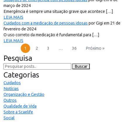
março de 2024
Emergência é sempre uma situação grave que acontece […]
LEIA MAIS
Cuidados com a medicação de pessoas idosas
por Gigi em 21 de
fevereiro de 2024
O uso correto da medicação é fundamental para […]
LEIA MAIS
1
2
3
…
36
Próximo »
Pesquisa
Buscar
Categorias
Cuidados
Notícias
Organização e Gestão
Outros
Qualidade de Vida
Sobre a Scaelife
Social